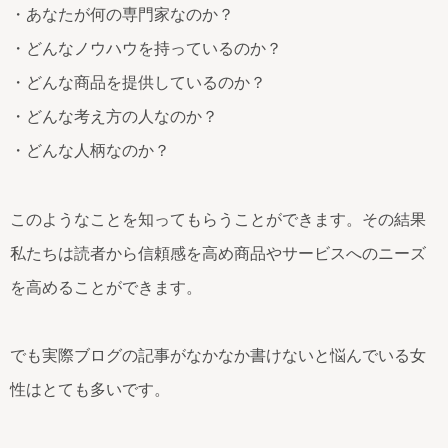
・あなたが何の専門家なのか？
・どんなノウハウを持っているのか？
・どんな商品を提供しているのか？
・どんな考え方の人なのか？
・どんな人柄なのか？
このようなことを知ってもらうことができます。その結果
私たちは読者から信頼感を高め商品やサービスへのニーズ
を高めることができます。
でも実際ブログの記事がなかなか書けないと悩んでいる女
性はとても多いです。