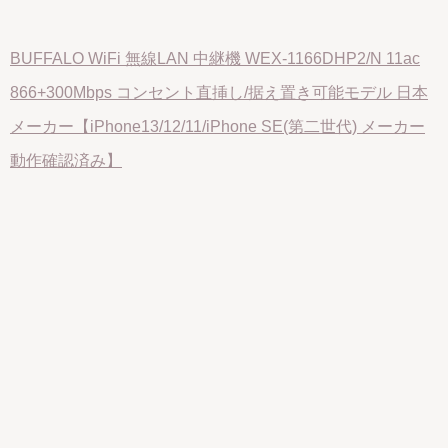
BUFFALO WiFi 無線LAN 中継機 WEX-1166DHP2/N 11ac
866+300Mbps コンセント直挿し/据え置き可能モデル 日本
メーカー【iPhone13/12/11/iPhone SE(第二世代) メーカー
動作確認済み】