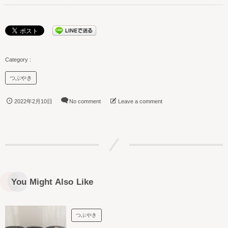
つぶやき
2022年2月10日
No comment
Leave a comment
You Might Also Like
つぶやき