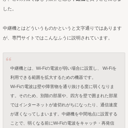
した。
中継機とはどういうものかというと文字通りではあります
が、専門サイトではこんなふうに説明されています。
中継機とは、Wi-Fiの電波が弱い場合に設置し、 Wi-Fiを
利用できる範囲を拡大するための機器です。
Wi-Fiの電波は壁や障害物を通り抜ける度に弱くなりま
す。そのため、別階の部屋や、四方を壁で囲まれた部屋
ではインターネットが途切れがちになったり、通信速度
が遅くなってしまいます。中継機を中間地点に設置する
ことで、弱くなる前にWi-Fiの電波をキャッチ・再発信