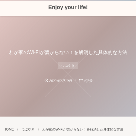
Enjoy your life!
わが家のWi-Fiが繋がらない！を解消した具体的な方法
つぶやき
2022年2月10日
約7分
HOME
つぶやき
わが家のWi-Fiが繋がらない！を解消した具体的な方法