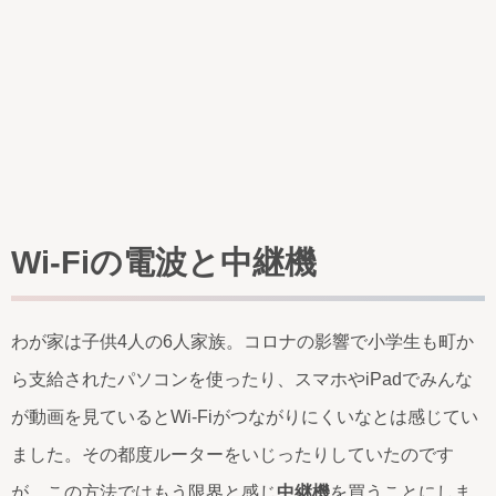
Wi-Fiの電波と中継機
わが家は子供4人の6人家族。コロナの影響で小学生も町か
ら支給されたパソコンを使ったり、スマホやiPadでみんな
が動画を見ているとWi-Fiがつながりにくいなとは感じてい
ました。その都度ルーターをいじったりしていたのです
が、この方法ではもう限界と感じ
中継機
を買うことにしま