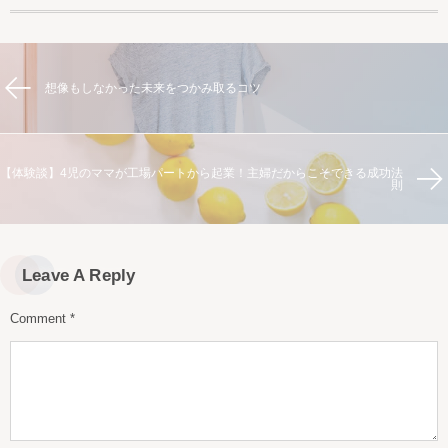
想像もしなかった未来をつかみ取るコツ
【体験談】4児のママが工場パートから起業！主婦だからこそできる成功法
則
Leave A Reply
Comment
*