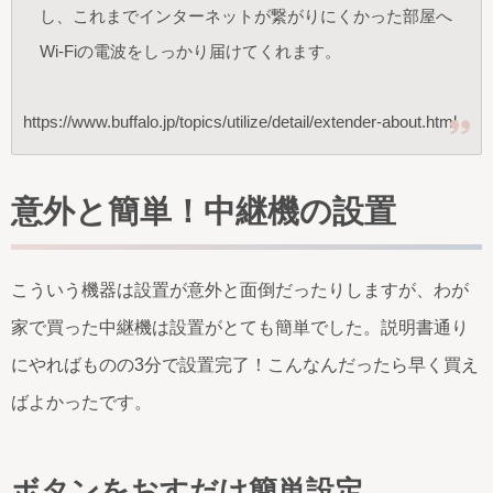
し、これまでインターネットが繋がりにくかった部屋へ
Wi-Fiの電波をしっかり届けてくれます。
https://www.buffalo.jp/topics/utilize/detail/extender-about.html
意外と簡単！中継機の設置
こういう機器は設置が意外と面倒だったりしますが、わが
家で買った中継機は設置がとても簡単でした。説明書通り
にやればものの3分で設置完了！こんなんだったら早く買え
ばよかったです。
ボタンをおすだけ簡単設定