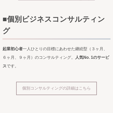
■個別ビジネスコンサルティン
グ
起業初心者
一人ひとりの目標にあわせた継続型（３ヶ月、
６ヶ月、９ヶ月）のコンサルティング。
人気No. 1のサービ
ス
です。
個別コンサルティングの詳細はこちら