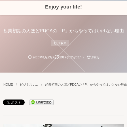
Enjoy your life!
起業初期の人ほどPDCAの「P」からやってはいけない理由
, …
ビジネス
2018年4月23日
2019年12月8日
約2分
HOME
ビジネス , …
起業初期の人ほどPDCAの「P」からやってはいけない理