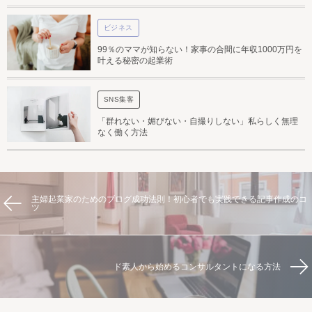
ビジネス
99％のママが知らない！家事の合間に年収1000万円を
叶える秘密の起業術
SNS集客
「群れない・媚びない・自撮りしない」私らしく無理
なく働く方法
主婦起業家のためのブログ成功法則！初心者でも実践できる記事作成のコ
ツ
ド素人から始めるコンサルタントになる方法