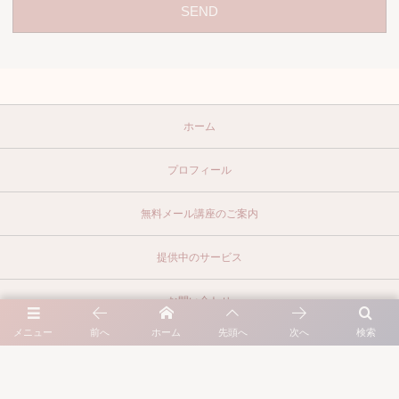
ホーム
プロフィール
無料メール講座のご案内
提供中のサービス
お問い合わせ
メニュー
前へ
ホーム
先頭へ
次へ
検索
©
2018 - 2026
Natural&Company Japan Inc.