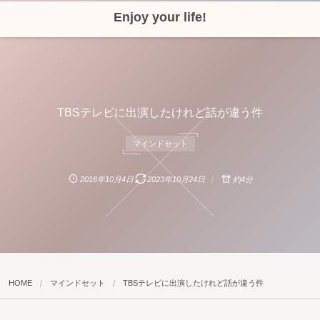
Enjoy your life!
TBSテレビに出演したけれど話が違う件
マインドセット
2016年10月4日
2023年10月24日
約4分
HOME
マインドセット
TBSテレビに出演したけれど話が違う件