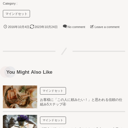
マインドセット
2016年10月4日
2023年10月24日
No comment
Leave a comment
You Might Also Like
マインドセット
お客様に「この人に頼みたい！」と思われる信頼の仕
組み5ステップ④
マインドセット