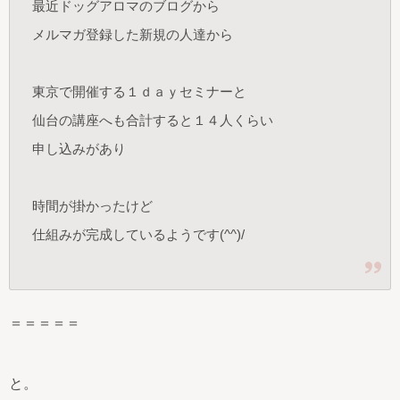
最近ドッグアロマのブログから
メルマガ登録した新規の人達から
東京で開催する１ｄａｙセミナーと
仙台の講座へも合計すると１４人くらい
申し込みがあり
時間が掛かったけど
仕組みが完成しているようです(^^)/
＝＝＝＝＝
と。