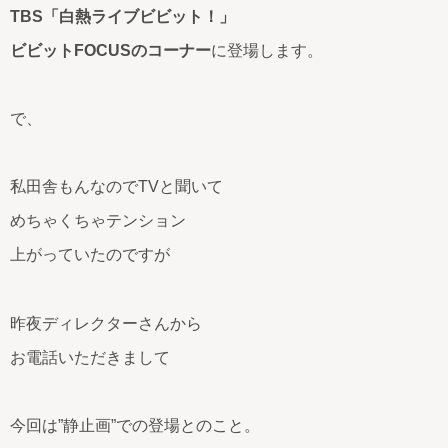
TBS「白熱ライブビビット！」
ビビットFOCUSのコーナー
に登場します。
で、
私田舎もんなのでTVと聞いて
めちゃくちゃテンション
上がっていたのですが
昨夜ディレクターさんから
お電話いただきまして
今回は”静止画”での登場とのこと。