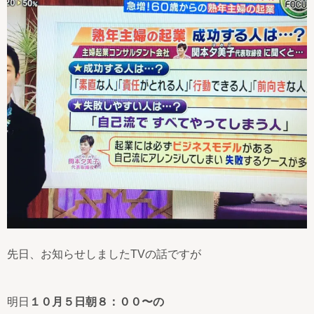
先日、お知らせしましたTVの話ですが
明日
１０月５日朝８：００〜の